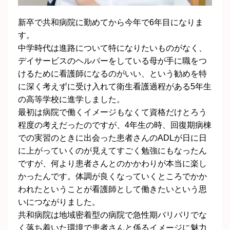
新卒で共和病院に勤めてから今年で6年目になりま
す。
中学時代は進路について特になりたいものがなく、
デイサービスのヘルパーをしている母が手に職をつ
けるために看護師になるのがいい、という勧めを特
に深く考えずに受け入れて衛生看護過程がある5年生
の高等学校に進学しました。
最初は病院で働くイメージもなくて資格だけとろう
程度の考えだったのですが、4年生の時、回復期病棟
での実習のときに出会った患者さんのADLが日に日
に上がっていくのが見えてすごく勉強にもなったん
ですが、何より患者さんとのかかわりが本当に楽し
かったんです。体調が良くなっていくところでかか
われたということが看護師として働きたいという思
いにつながりました。
共和病院は地域密着型の病院で急性期バリバリでな
く落ち着いた環境で患者さんと係るイメージに魅力