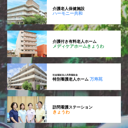
介護老人保健施設
ハーモニー共和
介護付き有料老人ホーム
メディケアホームきょうわ
社会福祉法人共和福祉会
万寿苑
特別養護老人ホーム
訪問看護ステーション
きょうわ