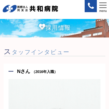
menu
menu
採用情報
ス
タッフインタビュー
Nさん
（2016年入職）