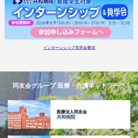
インターンシップ見学会要項
同友会グループ 医療・介護ネットワーク
医療法人同友会
共和病院