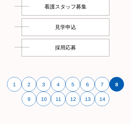
看護スタッフ募集
見学申込
採用応募
1
2
3
4
5
6
7
8
9
10
11
12
13
14