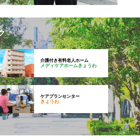
ク
介護付き有料老人ホーム
メディケアホームきょうわ
ケアプランセンター
きょうわ