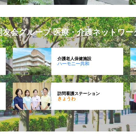
同友会グループ 医療・介護ネットワー
介護老人保健施設
ハーモニー共和
訪問看護ステーション
きょうわ