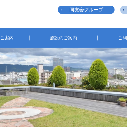
同友会グループ
ご案内
施設のご案内
ご利