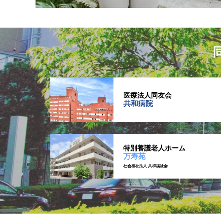
医療法人同友会
共和病院
特別養護老人ホーム
万寿苑
社会福祉法人 共和福祉会