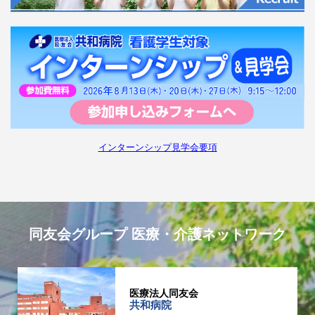
インターンシップ見学会要項
同友会グループ 医療・介護ネットワーク
医療法人同友会
共和病院