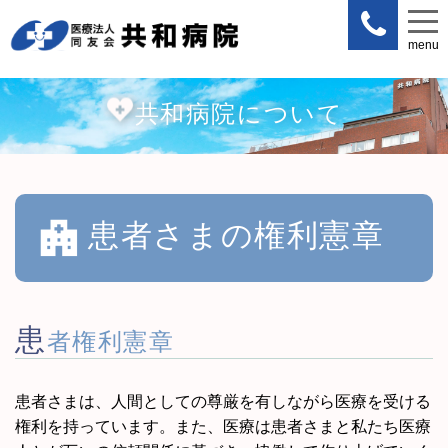
menu
menu
共和病院について
患者さまの権利憲章
患
者権利憲章
患者さまは、人間としての尊厳を有しながら医療を受ける
権利を持っています。また、医療は患者さまと私たち医療