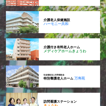
介護老人保健施設
ハーモニー共和
介護付き有料老人ホーム
メディケアホームきょうわ
社会福祉法人共和福祉会
万寿苑
特別養護老人ホーム
訪問看護ステーション
きょうわ