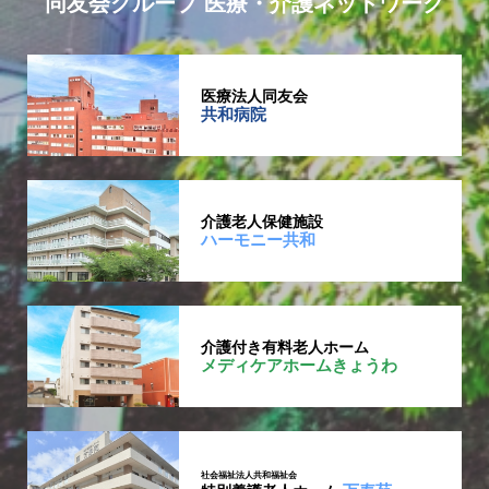
同友会グループ 医療・介護ネットワーク
医療法人同友会
共和病院
介護老人保健施設
ハーモニー共和
介護付き有料老人ホーム
メディケアホームきょうわ
社会福祉法人共和福祉会