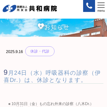
menu
menu
お知らせ
休診・代診
2025.9.16
9
月24日（水）呼吸器科の診察（伊
喜Dr.）は、休診となります。
«
10月31日（金）もの忘れ外来の診察（八木Dr.）