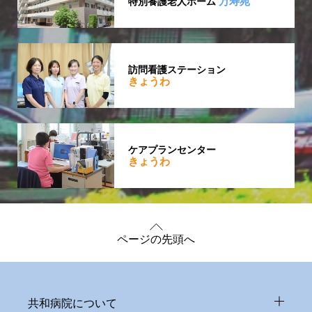
万寿苑
特別養護老人ホーム
訪問看護ステーション
きょうわ
ケアプランセンター
きょうわ
ページの先頭へ
共和病院について