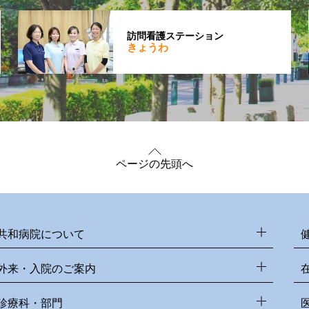
訪問看護ステーション
きょうわ
ページの先頭へ
共和病院について
外来・入院のご案内
診療科・部門