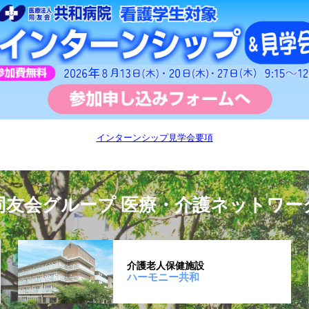
インターンシップ見学会要項
同友会グループ 医療・介護ネットワー
介護老人保健施設
ハーモニー共和