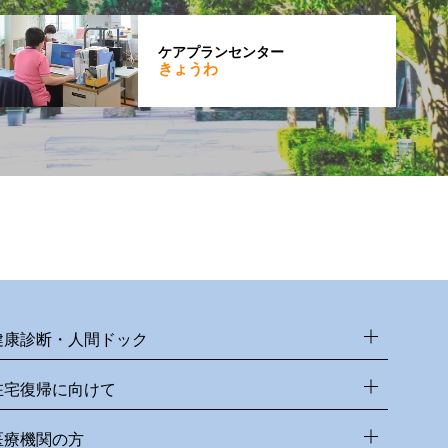
ケアプランセンター
きょうわ
健康診断・人間ドック
在宅復帰に向けて
医療機関の方