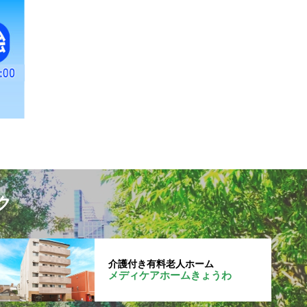
ク
介護付き有料老人ホーム
メディケアホームきょうわ