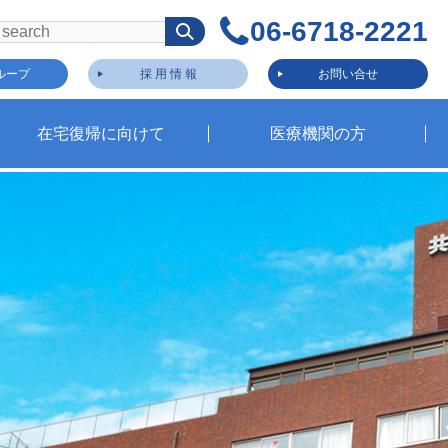
06-6718-2221
ループ
採 用 情 報
お問い合せ
在宅復帰に向けて
医療機関の方