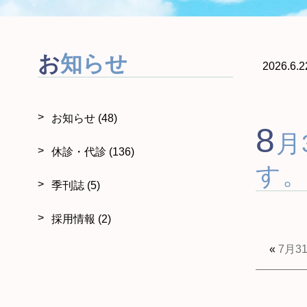
お知らせ
2026.6.2
お知らせ
(48)
8
月
休診・代診
(136)
す
季刊誌
(5)
採用情報
(2)
«
7月