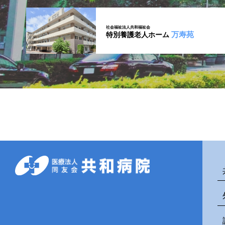
社会福祉法人共和福祉会
万寿苑
特別養護老人ホーム