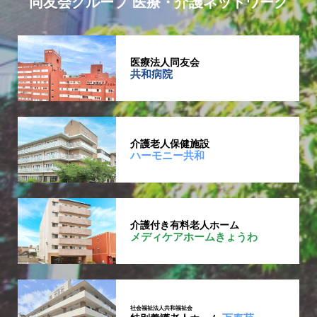
同友会グループ 医療・介護ネットワーク
医療法人同友会
共和病院
介護老人保健施設
ハーモニー共和
介護付き有料老人ホーム
メディケアホームきょうわ
社会福祉法人共和福祉会