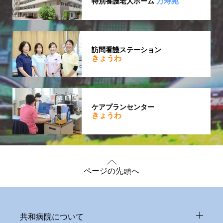
万寿苑
特別養護老人ホーム
訪問看護ステーション
きょうわ
ケアプランセンター
きょうわ
ページの先頭へ
共和病院について