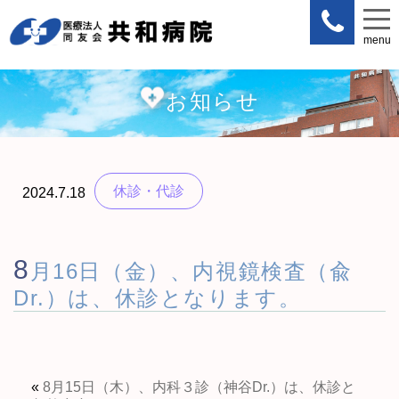
menu
menu
お知らせ
休診・代診
2024.7.18
8
月16日（金）、内視鏡検査（兪
Dr.）は、休診となります。
«
8月15日（木）、内科３診（神谷Dr.）は、休診と