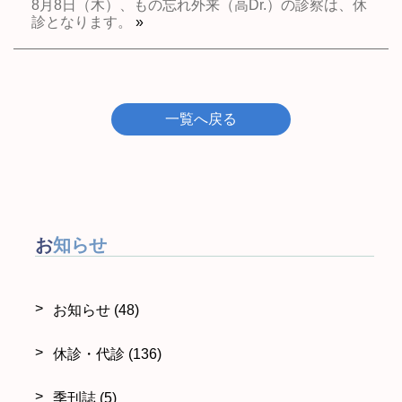
8月8日（木）、もの忘れ外来（高Dr.）の診察は、休
診となります。
»
一覧へ戻る
お知らせ
お知らせ
(48)
休診・代診
(136)
季刊誌
(5)