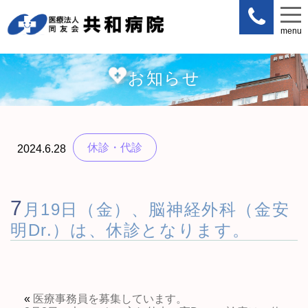
menu
menu
お知らせ
休診・代診
2024.6.28
7
月19日（金）、脳神経外科（金安
明Dr.）は、休診となります。
«
医療事務員を募集しています。