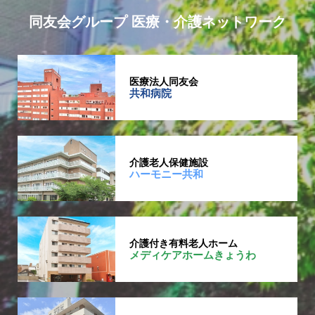
同友会グループ 医療・介護ネットワーク
医療法人同友会
共和病院
介護老人保健施設
ハーモニー共和
介護付き有料老人ホーム
メディケアホームきょうわ