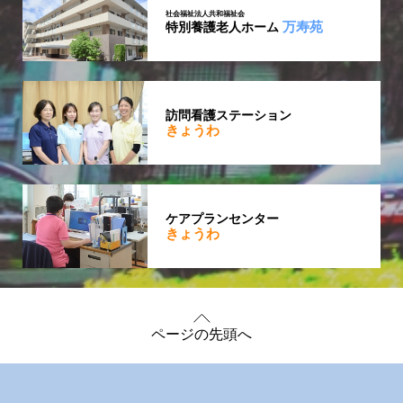
社会福祉法人共和福祉会
万寿苑
特別養護老人ホーム
訪問看護ステーション
きょうわ
ケアプランセンター
きょうわ
ページの先頭へ