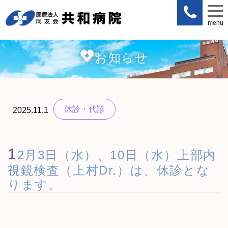
menu
menu
お知らせ
休診・代診
2025.11.1
1
2月3日（水）、10日（水）上部内
視鏡検査（上村Dr.）は、休診とな
ります。