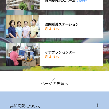
万寿苑
特別養護老人ホーム
訪問看護ステーション
きょうわ
ケアプランセンター
きょうわ
ページの先頭へ
共和病院について