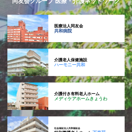
同友会グループ 医療・介護ネットワーク
医療法人同友会
共和病院
介護老人保健施設
ハーモニー共和
介護付き有料老人ホーム
メディケアホームきょうわ
社会福祉法人共和福祉会