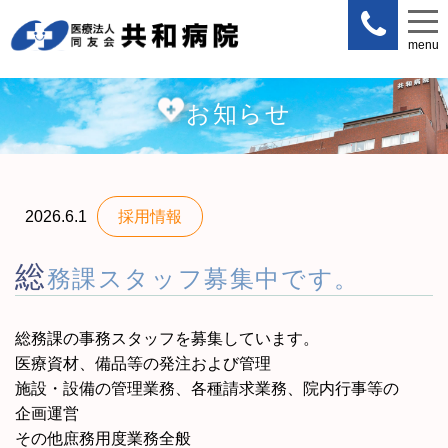
menu
menu
お知らせ
2026.6.1
採用情報
総
務課スタッフ募集中です。
総務課の事務スタッフを募集しています。
医療資材、備品等の発注および管理
施設・設備の管理業務、各種請求業務、院内行事等の
企画運営
その他庶務用度業務全般