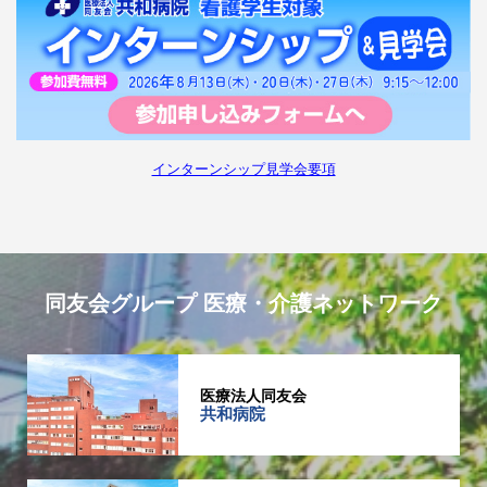
インターンシップ見学会要項
同友会グループ 医療・介護ネットワーク
医療法人同友会
共和病院