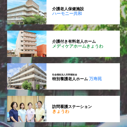
介護老人保健施設
ハーモニー共和
介護付き有料老人ホーム
メディケアホームきょうわ
社会福祉法人共和福祉会
万寿苑
特別養護老人ホーム
訪問看護ステーション
きょうわ