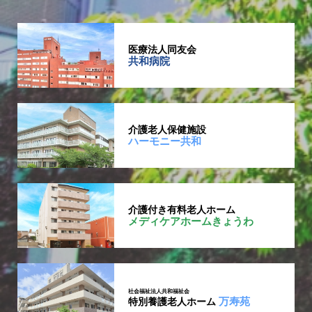
医療法人同友会
共和病院
介護老人保健施設
ハーモニー共和
介護付き有料老人ホーム
メディケアホームきょうわ
社会福祉法人共和福祉会
万寿苑
特別養護老人ホーム