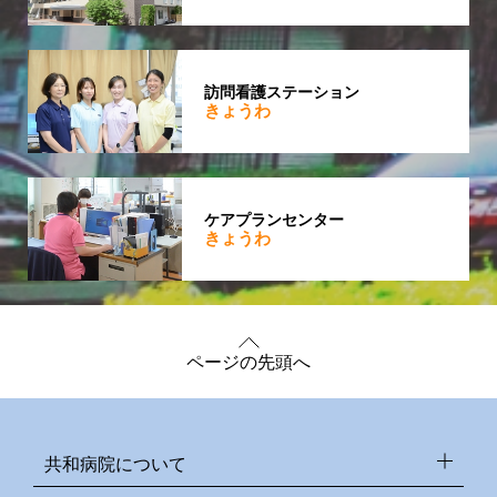
訪問看護ステーション
きょうわ
ケアプランセンター
きょうわ
ページの先頭へ
共和病院について