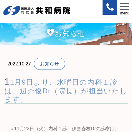
menu
menu
お知らせ
2022.10.27
お知らせ
1
1月9日より、水曜日の内科１診
は、辺秀俊Dr（院長）が担当いたし
ます。
«
11月22日（火）内科１診 伊喜春枝Drの診察は、