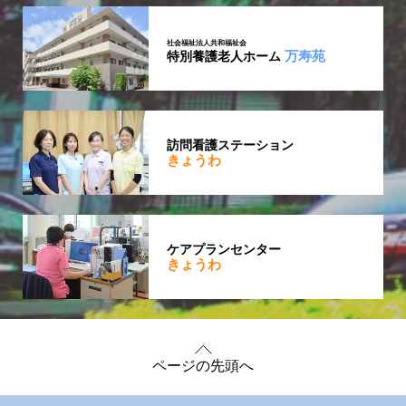
社会福祉法人共和福祉会
万寿苑
特別養護老人ホーム
訪問看護ステーション
きょうわ
ケアプランセンター
きょうわ
ページの先頭へ