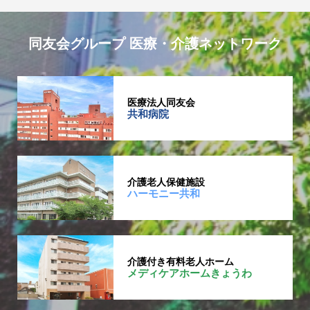
同友会グループ 医療・介護ネットワーク
医療法人同友会
共和病院
介護老人保健施設
ハーモニー共和
介護付き有料老人ホーム
メディケアホームきょうわ