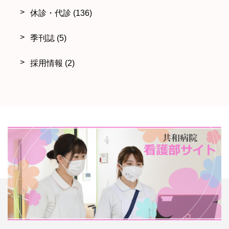
休診・代診
(136)
季刊誌
(5)
採用情報
(2)