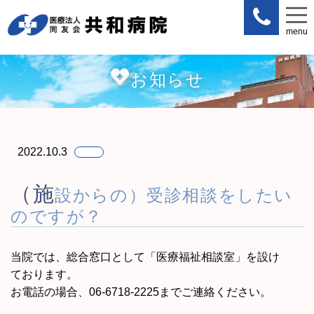
menu
menu
お知らせ
2022.10.3
（施
設からの）受診相談をしたい
のですが？
当院では、総合窓口として「
医療福祉相談室
」を設け
ております。
お電話の場合、06-6718-2225までご連絡ください。