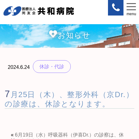
menu
menu
お知らせ
休診・代診
2024.6.24
7
月25日（木）、整形外科（京Dr.）
の診療は、休診となります。
«
6月19日（水）呼吸器科（伊喜Dr.）の診察は、休