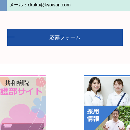
メール：r.kaku@kyowag.com
応募フォーム