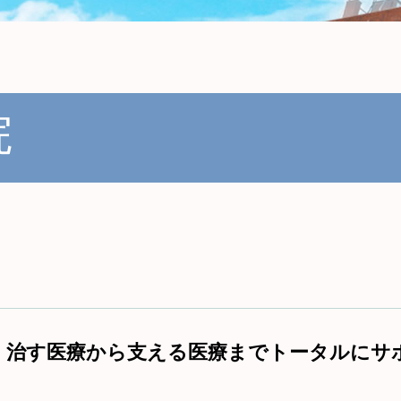
院
、治す医療から支える医療までトータルにサ