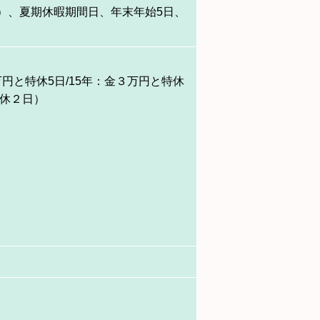
）、夏期休暇期間日、年末年始5日、
万円と特休5日/15年：金３万円と特休
特休２日）