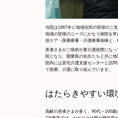
当院は1967年に地域住民の皆様の
地域の皆様のニーズにかなう病院を常に
括ケア・医療療養・介護療養病棟と、
患者さまがご病気や要介護状態になっ
院となり、開業医の先生たちと共に地
院内には居宅介護支援センターと訪問
て医療、介護に取り組んでいます。
はたらきやすい環
高齢の患者さまが多く、90代～100
2次救急では、かかりつけ医や施設等