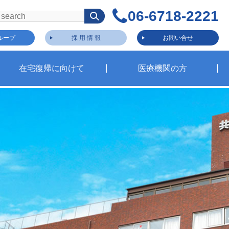
06-6718-2221
ループ
採 用 情 報
お問い合せ
在宅復帰に向けて
医療機関の方