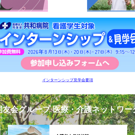
インターンシップ見学会要項
同友会グループ 医療・介護ネットワー