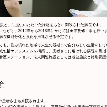
ご支援と、ご提供いただいた浄財をもとに開設された病院です。
心がけ、2012年から2013年にかけては全館改修工事を行
病院機能分化と強化を推進させる予定です。
ても、住み慣れた地域で人生の最期まで自分らしい生活をして
域包括ケアシステムを構築し、患者さまに選ばれる病院を目指
看護ステーション、法人関連施設としては老健施設と特別養護
境
歳の患者さまも来院されます。
からの紹介患者さまを受入れ、高度急性期の大阪赤十字病院や