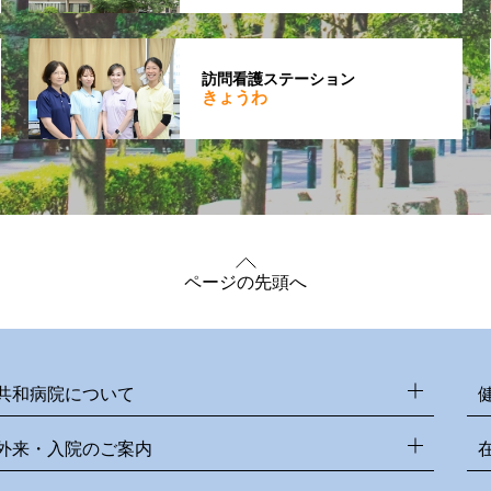
訪問看護ステーション
きょうわ
ページの先頭へ
共和病院について
外来・入院のご案内