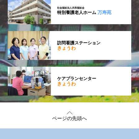
社会福祉法人共和福祉会
万寿苑
特別養護老人ホーム
訪問看護ステーション
きょうわ
ケアプランセンター
きょうわ
ページの先頭へ