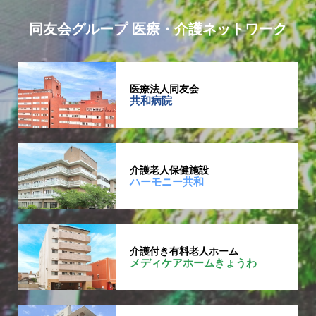
同友会グループ 医療・介護ネットワーク
医療法人同友会
共和病院
介護老人保健施設
ハーモニー共和
介護付き有料老人ホーム
メディケアホームきょうわ