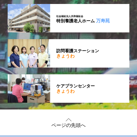
社会福祉法人共和福祉会
万寿苑
特別養護老人ホーム
訪問看護ステーション
きょうわ
ケアプランセンター
きょうわ
ページの先頭へ