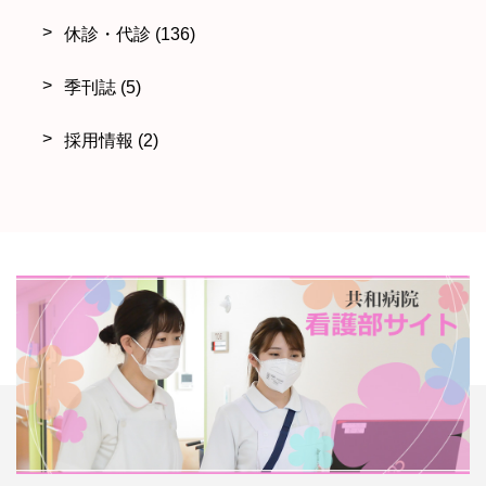
休診・代診
(136)
季刊誌
(5)
採用情報
(2)