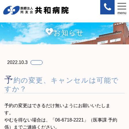
menu
menu
お知らせ
2022.10.3
予
約の変更、キャンセルは可能で
すか？
予約の変更はできるだけ無いようにお願いいたしま
す。
やむを得ない場合は、「06-6718-2221」（医事課 予約
係）までご連絡ください。