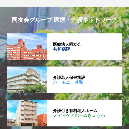
同友会グループ 医療・介護ネットワーク
医療法人同友会
共和病院
介護老人保健施設
ハーモニー共和
介護付き有料老人ホーム
メディケアホームきょうわ