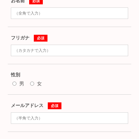
お名前
必須
フリガナ
必須
性別
男
女
メールアドレス
必須