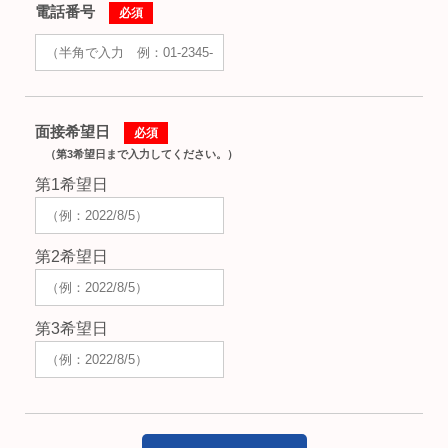
電話番号
必須
面接希望日
必須
（第3希望日まで入力してください。）
第1希望日
第2希望日
第3希望日