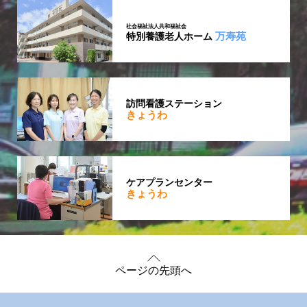
社会福祉法人共和福祉会
万寿苑
特別養護老人ホーム
訪問看護ステーション
きょうわ
ケアプランセンター
きょうわ
ページの先頭へ