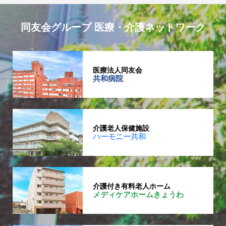
同友会グループ 医療・介護ネットワーク
医療法人同友会
共和病院
介護老人保健施設
ハーモニー共和
介護付き有料老人ホーム
メディケアホームきょうわ