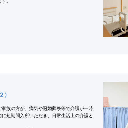
ます。
２）
ご家族の方が、病気や冠婚葬祭等で介護が一時
的に短期間入所いただき、日常生活上の介護と