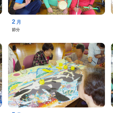
2
月
節分