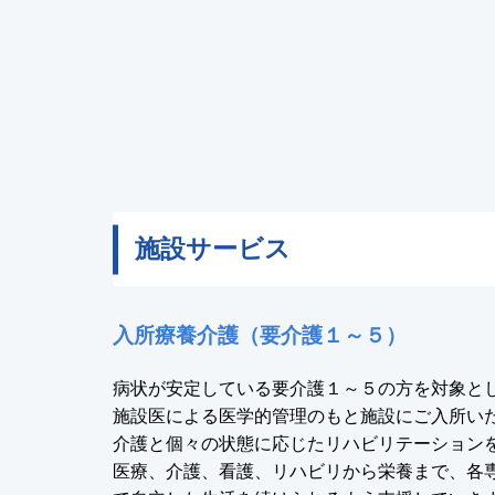
施設サービス
入所療養介護（要介護１～５）
病状が安定している要介護１～５の方を対象と
施設医による医学的管理のもと施設にご入所い
介護と個々の状態に応じたリハビリテーション
医療、介護、看護、リハビリから栄養まで、各