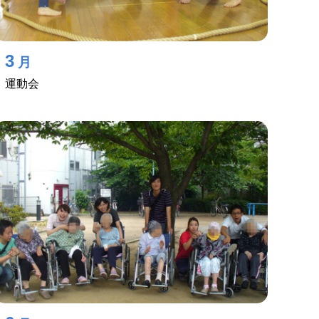
3
月
運動会