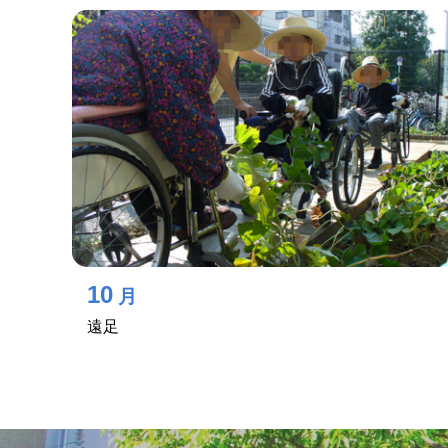
10
月
遠足