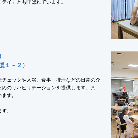
ステイ」とも呼ばれています。
）
援１～２）
康チェックや入浴、食事、排泄などの日常の介
ためのリハビリテーションを提供します。ま
います。
ます。