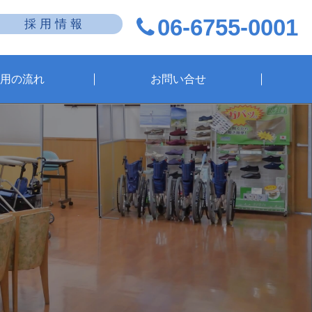
06-6755-0001
採 用 情 報
用の流れ
お問い合せ