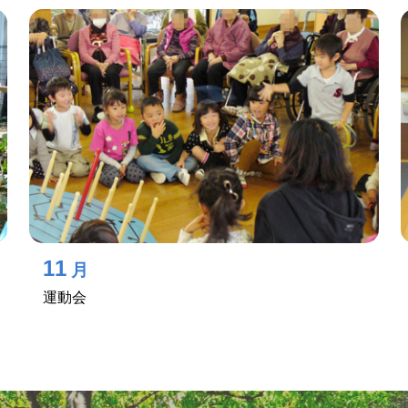
11
月
運動会